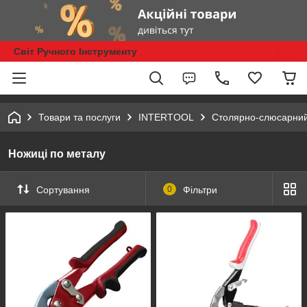
Світ Ручного Інструменту
Товари та послуги
INTERTOOL
Столярно-слюсарний
Ножиці по металу
Сортування
0
Фільтри