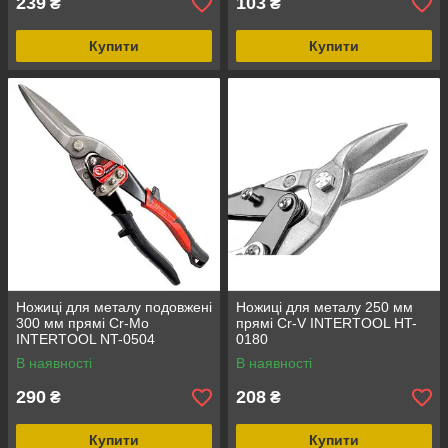
239
103
₴
₴
Купити
Купити
Ножиці для металу подовжені
Ножиці для металу 250 мм
300 мм прямі Cr-Mo
прямі Cr-V INTERTOOL HT-
INTERTOOL NT-0504
0180
В наявності
В наявності
290
208
₴
₴
Купити
Купити