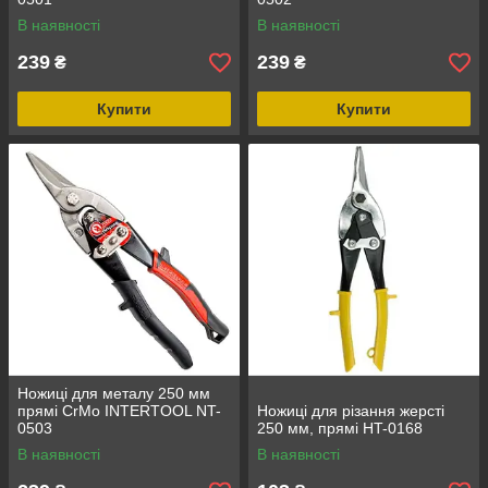
В наявності
В наявності
239
239
₴
₴
Купити
Купити
Ножиці для металу 250 мм
прямі CrMo INTERTOOL NT-
Ножиці для різання жерсті
0503
250 мм, прямі HT-0168
В наявності
В наявності