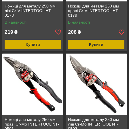
Ножиці для металу 250 мм
Ножиці для металу 250 мм
ліві Cr-V INTERTOOL HT-
праві Cr-V INTERTOOL HT-
0178
0179
В наявності
В наявності
219
208
₴
₴
Купити
Купити
Ножиці для металу 250 мм
Ножиці для металу 250 мм
праві Cr-Mo INTERTOOL NT-
ліві Cr-Mo INTERTOOL NT-
0501
0502