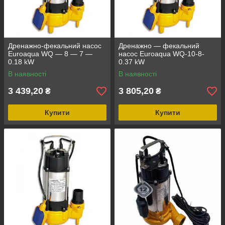
Дренажно-фекальний насос
Дренажно — фекальний
Euroaqua WQ — 8 — 7 —
насос Euroaqua WQ-10-8-
0.18 kW
0.37 kW
В наявності
В наявності
3 439,20
3 805,20
₴
₴
Купити
Купити