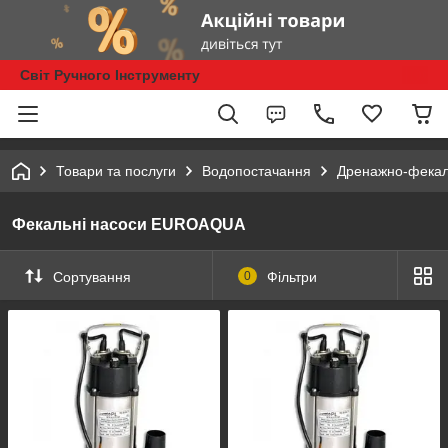
Світ Ручного Інструменту
Товари та послуги
Водопостачання
Дренажно-фекал
Фекальні насоси EUROAQUA
Сортування
0
Фільтри