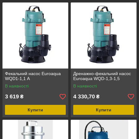
Фекальний насос Euroaqua
Дренажно-фекальний насос
WQD1-1,1 А
Euroaqua WQD-1,3-1,5
В наявності
В наявності
3 619
4 330,70
₴
₴
Купити
Купити