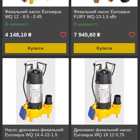
Фекальний насос Euroaqua
Фекальний насос Euroaqua
WQ 12 - 8.5 - 0.45
FURY WQ-13-1,5 кВт
В наявності
В наявності
4 148,10
7 945,60
₴
₴
Купити
Купити
Насос дренажно-фекальний
Дренажно фекальний насос
Euroaqua WQ 14.4-22-1.5
Euroaqua WQ 18 12 0,75