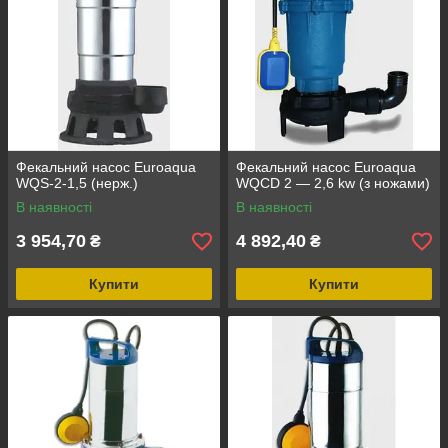
Фекальний насос Euroaqua
Фекальний насос Euroaqua
WQS-2-1,5 (нерж.)
WQCD 2 — 2,6 kw (з ножами)
В наявності
В наявності
3 954,70
4 892,40
₴
₴
Купити
Купити