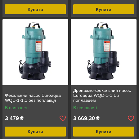
Купити
Купити
Дренажно-фекальний насос
Фекальний насос Euroaqua
Euroaqua WQD-1-1,1 з
WQD-1-1,1 без поплавця
поплавцем
В наявності
В наявності
3 479
3 669,30
₴
₴
Купити
Купити