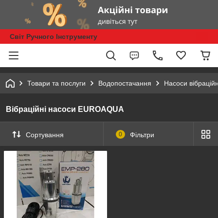
Світ Ручного Інструменту
Товари та послуги
Водопостачання
Насоси вібраційн
Вібраційні насоси EUROAQUA
Сортування
0
Фільтри