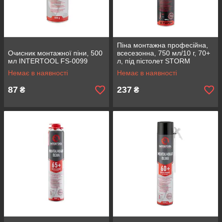
Піна монтажна професійна,
Очисник монтажної піни, 500
всесезонна, 750 мл/10 г, 70+
мл INTERTOOL FS-0099
л, під пістолет STORM
INTERTOOL FS-1000
Немає в наявності
Немає в наявності
87
237
₴
₴