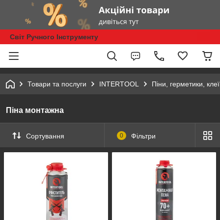
Світ Ручного Інструменту
Товари та послуги
INTERTOOL
Піни, герметики, клеї
Піна монтажна
Сортування
0
Фільтри