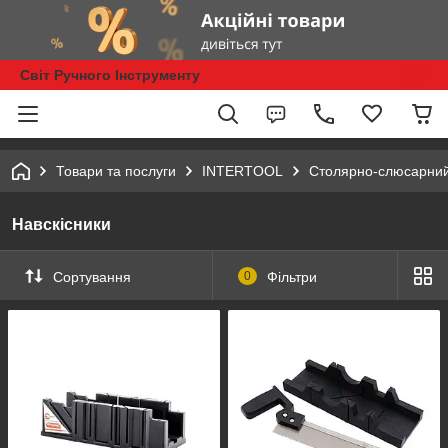
Світ Ручного Інструменту
Товари та послуги
INTERTOOL
Столярно-слюсарний
Навскісники
Сортування
0
Фільтри