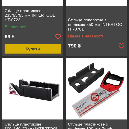
Стільце пластикове
233*53*53 мм INTERTOOL
HT-0723
Стільце поворотне з
ножівкою 550 мм INTERTOOL
В наявності
HT-0701
69
Немає в наявності
₴
790
₴
Купити
Стільце пластикове
Стільце пластикове з
300x140x70 мм INTERTOOL
ножівкою 300 мм Проф