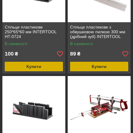
Стільце пластикове
Стільце пластикове з
250*65*60 мм INTERTOOL
обвушковою пилкою 300 мм
HT-0724
(дрібний зуб) INTERTOOL
HT-0710
В наявності
В наявності
100
89
₴
₴
Купити
Купити