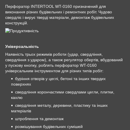
Перфоратор INTERTOOL WT-0160 призначений для
виконання різних будівельних і ремонтних робіт. Чудово
свердліє і вирує тверді матеріали, демонтаж будівельних
конструкцій.
Універсальність
Наявність трьох режимів роботи (удар, свердління,
свердління з ударом), а також регулятор обертів, вбудований
у пускову кнопку, роблять перфоратор WT-0160
універсальним інструментом для різних типів робіт:
буріння отворів у цеглі, бетоні та інших твердих
поверхнях
свердління корончастими свердлами цегли, плитки,
кахлю
свердління металу, деревини, пластику та інших
матеріалів
штроблення та демонтаж
розмішування будівельних сумішей