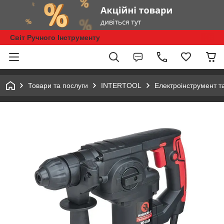
Світ Ручного Інструменту
Товари та послуги
INTERTOOL
Електроінструмент т