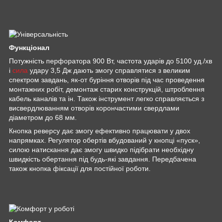
Функціонал
Потужність перфоратора 900 Вт, частота ударів до 5100 уд./хв
і
сила
удару 3,5 Дж дають змогу справлятися з великим
спектром завдань, як-от буріння отворів під час проведення
монтажних робіт, демонтаж старих конструкцій, штроблення
кабель каналів та ін. Також інструмент легко справляється з
висвердлюванням отворів корончастими свердлами
діаметром до 68 мм.
Кнопка реверсу дає змогу ефективно працювати у двох
напрямках. Регулятор обертів вбудований у кнопці «пуск»,
силою натискання дає змогу швидко підібрати необхідну
швидкість обертання під будь-які завдання. Передбачена
також кнопка фіксації для постійної роботи.
Комфорт