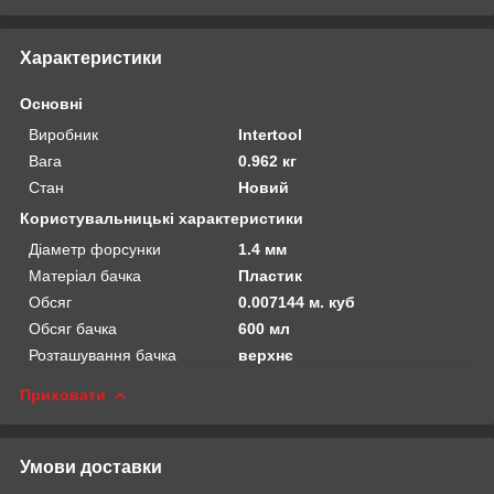
Характеристики
Основні
Виробник
Intertool
Вага
0.962 кг
Стан
Новий
Користувальницькі характеристики
Діаметр форсунки
1.4 мм
Матеріал бачка
Пластик
Обсяг
0.007144 м. куб
Обсяг бачка
600 мл
Розташування бачка
верхнє
Приховати
Умови доставки