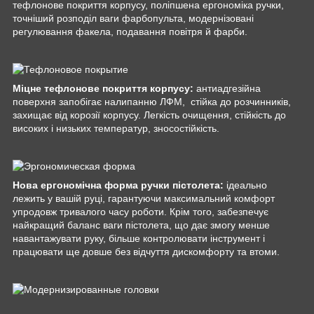
тефлонове покриття корпусу, поліпшена ергономіка ручки,
точніший розподіл ваги фарбопульта, модернізовані
регулювання факела, подавання повітря й фарби.
Міцне тефлонове покриття корпусу:
антиадгезійна
поверхня запобігає налипанню ЛФМ, стійка до розчинників,
захищає від корозії корпусу. Легкість очищення, стійкість до
високих і низьких температур, зносостійкість.
Нова ергономічна форма ручки пістолета:
ідеально
лежить у вашій руці, гарантуючи максимальний комфорт
упродовж тривалого часу роботи. Крім того, забезпечує
найкращий баланс ваги пістолета, що дає змогу менше
навантажувати руку, більше контролювати інструмент і
працювати ще довше без відчуття дискомфорту та втоми.