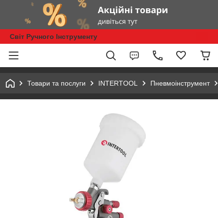
Світ Ручного Інструменту
Товари та послуги
INTERTOOL
Пневмоінструмент