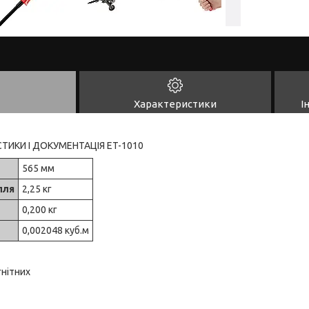
Характеристики
І
СТИКИ І ДОКУМЕНТАЦІЯ ET-1010
565 мм
лля
2,25 кг
0,200 кг
0,002048 куб.м