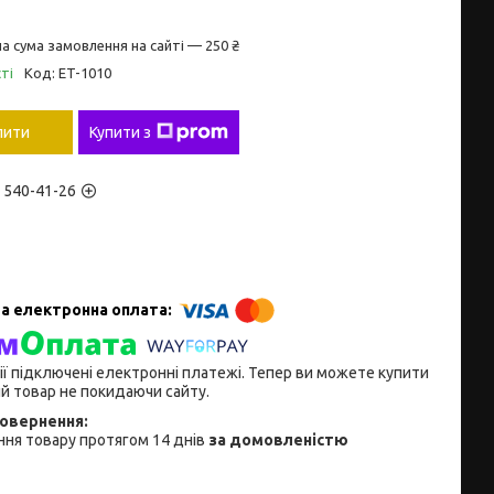
а сума замовлення на сайті — 250 ₴
ті
Код:
ET-1010
пити
Купити з
) 540-41-26
ії підключені електронні платежі. Тепер ви можете купити
й товар не покидаючи сайту.
ня товару протягом 14 днів
за домовленістю