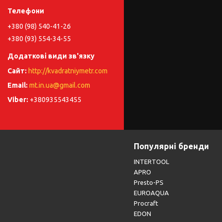
+380 (98) 540-41-26
+380 (93) 554-34-55
http://kvadratniymetr.com
mt.in.ua@gmail.com
+380935543455
Популярні бренди
INTERTOOL
APRO
Presto-PS
EUROAQUA
Procraft
EDON