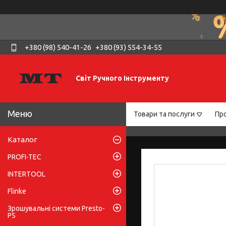
+380 (98) 540-41-26
+380 (93) 554-34-55
Світ Ручного Інструменту
Товари та послуги
Про
Каталог
PROFI-TEC
INTERTOOL
Flinke
Зрошувальні системи Presto-
PS