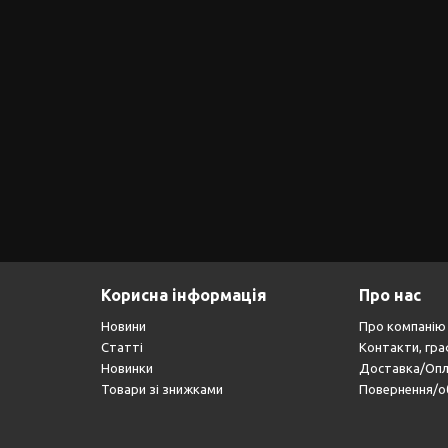
Корисна інформація
Про нас
Новини
Про компанію
Статті
Контакти, гра
Новинки
Доставка/Оп
Товари зі знижками
Повернення/о