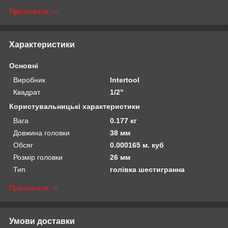
Приховати
Характеристики
Основні
Виробник
Intertool
Квадрат
1/2"
Користувальницькі характеристики
Вага
0.177 кг
Довжина головки
38 мм
Обсяг
0.000165 м. куб
Розмір головки
26 мм
Тип
голівка шестигранна
Приховати
Умови доставки