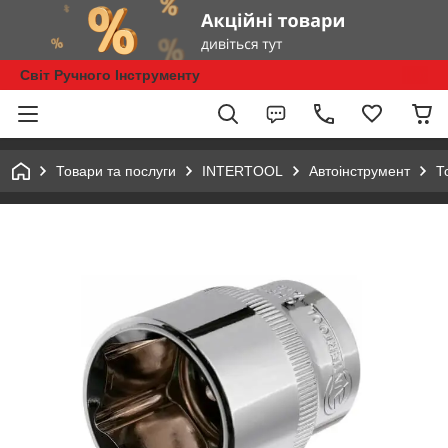
Світ Ручного Інструменту
Товари та послуги
INTERTOOL
Автоінструмент
Т