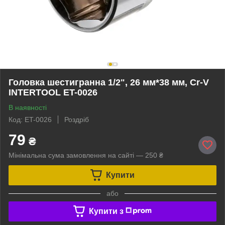
Головка шестигранна 1/2", 26 мм*38 мм, Cr-V
INTERTOOL ET-0026
В наявності
Код: ET-0026
Роздріб
79
₴
Мінімальна сума замовлення на сайті — 250 ₴
Купити
або
Купити з