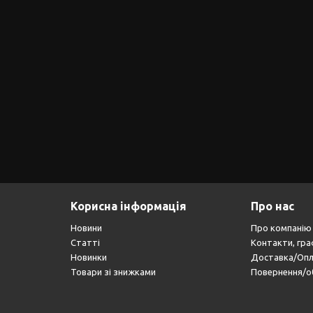
Корисна інформація
Про нас
Новини
Про компанію
Статті
Контакти, гра
Новинки
Доставка/Оп
Товари зі знижками
Повернення/о