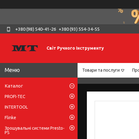
+380 (98) 540-41-26
+380 (93) 554-34-55
Світ Ручного Інструменту
Товари та послуги
Про
Каталог
PROFI-TEC
INTERTOOL
Flinke
Зрошувальні системи Presto-
PS