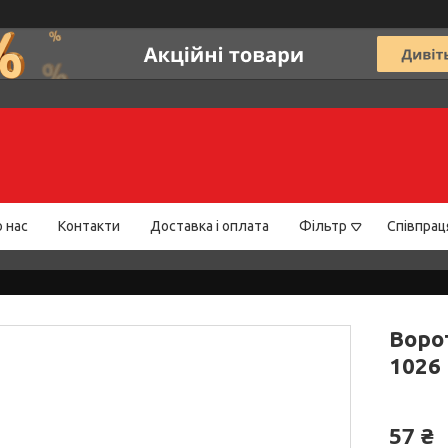
 нас
Контакти
Доставка і оплата
Фільтр
Співпрац
Ворот
1026
57 ₴