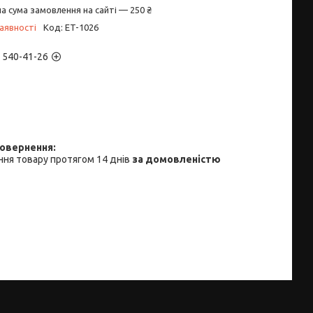
а сума замовлення на сайті — 250 ₴
аявності
Код:
ET-1026
) 540-41-26
ня товару протягом 14 днів
за домовленістю