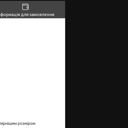
нформація для замовлення
лярнішим розміром