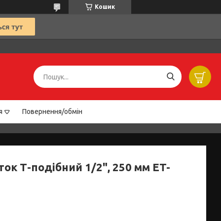
Кошик
я
Повернення/обмін
ок Т-подібний 1/2", 250 мм ET-