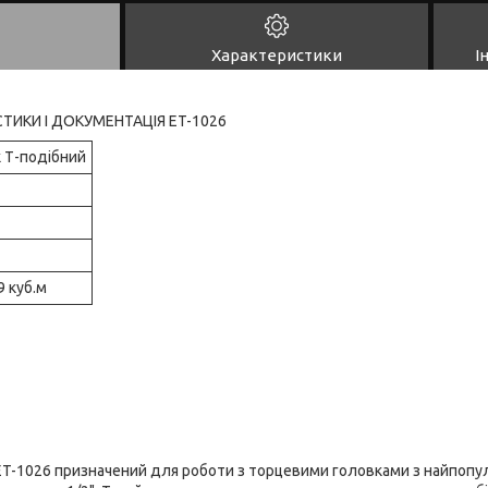
Характеристики
І
СТИКИ І ДОКУМЕНТАЦІЯ ET-1026
 Т-подібний
9 куб.м
ET-1026 призначений для роботи з торцевими головками з найпопу