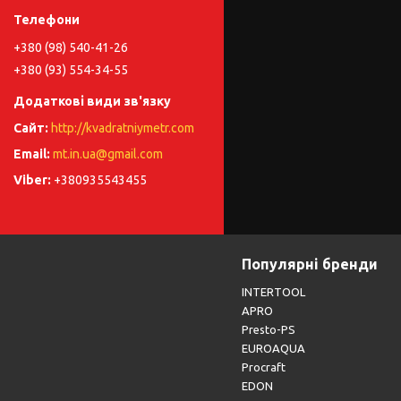
+380 (98) 540-41-26
+380 (93) 554-34-55
http://kvadratniymetr.com
mt.in.ua@gmail.com
+380935543455
Популярні бренди
INTERTOOL
APRO
Presto-PS
EUROAQUA
Procraft
EDON