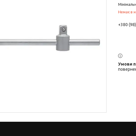
Мінімальн
Немає в н
+380 (98
повернен