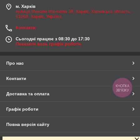
м. Харків
вулиця Миколи Манойла 38, Харків, Харківська область,
61068, Харків, Україна
Контакти
Сьогодні працює з 08:30 до 17:30
Показати весь графік роботи
Про нас
Контакти
КНОПКА
ЗВ'ЯЗКУ
Доставка та оплата
Графік роботи
Повна версія сайту
Сайт створено на маркетплейсі
Prom.ua