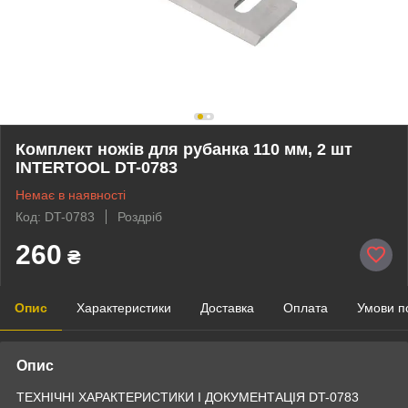
Комплект ножів для рубанка 110 мм, 2 шт
INTERTOOL DT-0783
Немає в наявності
Код: DT-0783
Роздріб
260
₴
Опис
Характеристики
Доставка
Оплата
Умови п
Опис
ТЕХНІЧНІ ХАРАКТЕРИСТИКИ І ДОКУМЕНТАЦІЯ DT-0783