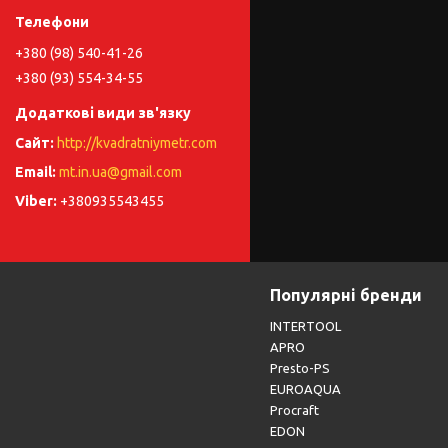
+380 (98) 540-41-26
+380 (93) 554-34-55
http://kvadratniymetr.com
mt.in.ua@gmail.com
+380935543455
Популярні бренди
INTERTOOL
APRO
Presto-PS
EUROAQUA
Procraft
EDON