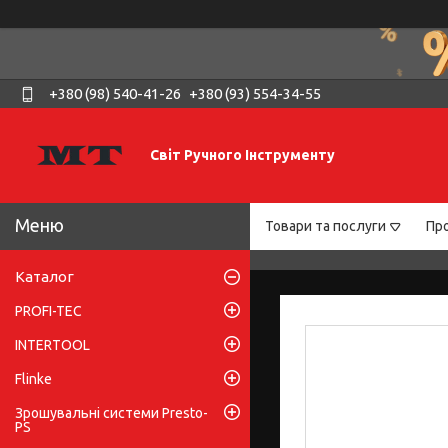
+380 (98) 540-41-26
+380 (93) 554-34-55
Світ Ручного Інструменту
Товари та послуги
Про
Каталог
PROFI-TEC
INTERTOOL
Flinke
Зрошувальні системи Presto-
PS