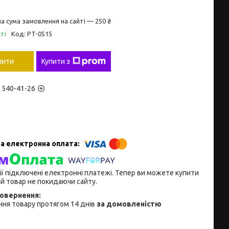
а сума замовлення на сайті — 250 ₴
ті
Код:
PT-0515
пити
Купити з
) 540-41-26
ії підключені електронні платежі. Тепер ви можете купити
й товар не покидаючи сайту.
ня товару протягом 14 днів
за домовленістю