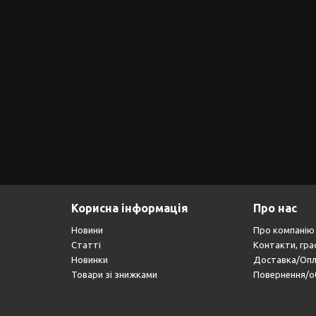
Корисна інформація
Про нас
Новини
Про компанію
Статті
Контакти, гра
Новинки
Доставка/Оп
Товари зі знижками
Повернення/о