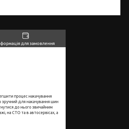
нформація для замовлення
легшити процес накачування
о зручний для накачування шин
нутися до нього звичайним
, на СТО та в автосервісах, а