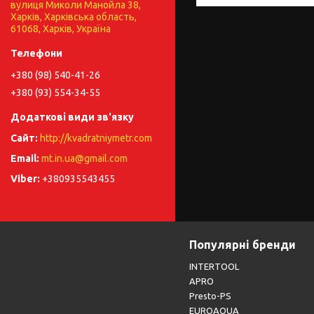
вулиця Миколи Манойла 38,
Харків, Харківська область,
61068, Харків, Україна
+380 (98) 540-41-26
+380 (93) 554-34-55
http://kvadratniymetr.com
mt.in.ua@gmail.com
+380935543455
Популярні бренди
INTERTOOL
APRO
Presto-PS
EUROAQUA