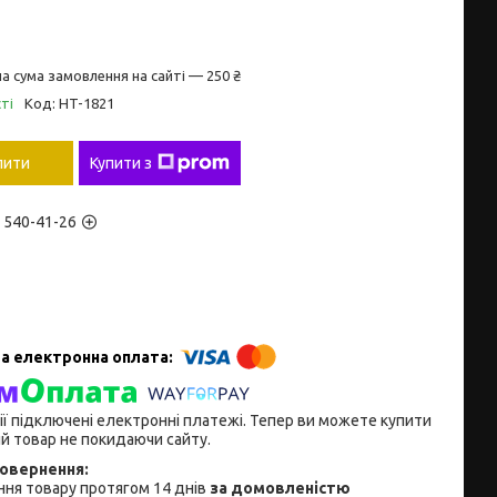
а сума замовлення на сайті — 250 ₴
ті
Код:
HT-1821
пити
Купити з
) 540-41-26
ії підключені електронні платежі. Тепер ви можете купити
й товар не покидаючи сайту.
ня товару протягом 14 днів
за домовленістю