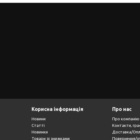
Корисна інформація
Про нас
Новини
Про компанію
Статті
Контакти, гра
Новинки
Доставка/Оп
Товари зі знижками
Повернення/о