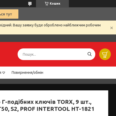
Кошик
вихідний. Вашу заявку буде оброблено найближчим робочим
я
Повернення/обмін
 Г-подібних ключів TORX, 9 шт.,
Т50, S2, PROF INTERTOOL HT-1821