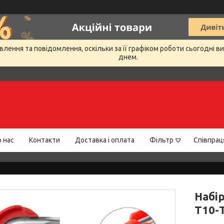
лення та повідомлення, оскільки за її графіком роботи сьогодні 
днем.
 нас
Контакти
Доставка і оплата
Фільтр
Співпрац
Набір
Т10-