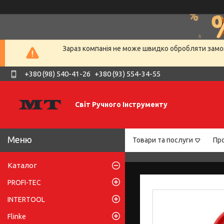
Зараз компанія не може швидко обробляти замов
+380 (98) 540-41-26
+380 (93) 554-34-55
Світ Ручного Інструменту
Товари та послуги
Про
Каталог
PROFI-TEC
INTERTOOL
Flinke