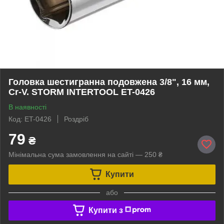
Головка шестигранна подовжена 3/8", 16 мм,
Cr-V. STORM INTERTOOL ET-0426
В наявності
Код: ET-0426
Роздріб
79
₴
Мінімальна сума замовлення на сайті — 250 ₴
Купити
або
Купити з