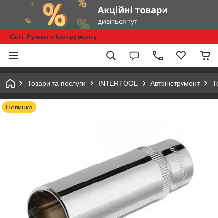
Світ Ручного Інструменту
Товари та послуги
INTERTOOL
Автоінструмент
Т
Новинка