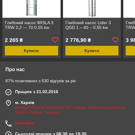
Глибокий насос WISLA 3
Глибокий насос Lider 3
Глиб
TRW 2,2 — 70 0,55 kw
QGD 1 – 40 – 0,55 kw
TRW 
2 265
2 776,90
3 9
₴
₴
Купити
Купити
Про нас
87% позитивних з 530 відгуків за рік
Працює з 21.02.2016
м. Харків
вулиця Миколи Манойла 38, Харків, Харківська область,
61068, Харків, Україна
Контакти
Сьогодні працює з 08:30 до 18:30