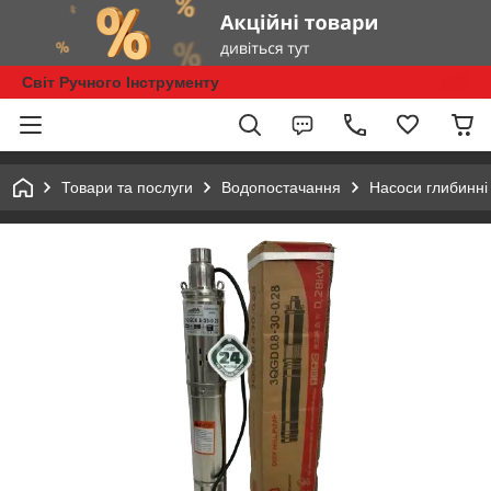
Світ Ручного Інструменту
Товари та послуги
Водопостачання
Насоси глибинні