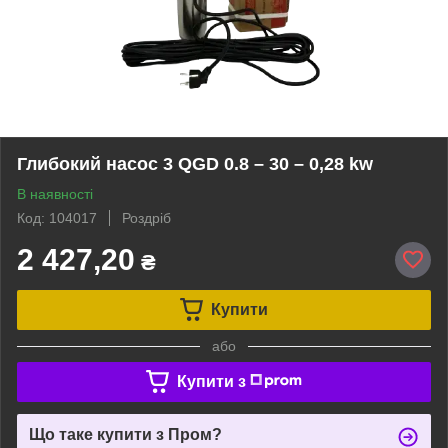
Глибокий насос 3 QGD 0.8 – 30 – 0,28 kw
В наявності
Код: 104017
Роздріб
2 427,20
₴
Купити
або
Купити з
Що таке купити з Пром?