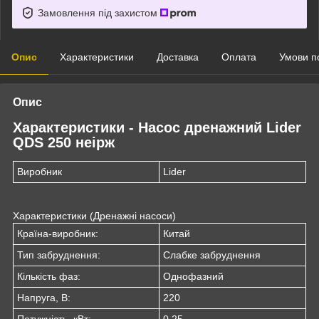
Замовлення під захистом
Опис
Характеристики
Доставка
Оплата
Умови п
Опис
Характеристики
- Насос дренажний Lider
QDS 250 неірж
Виробник
Lider
Характеристики (Дренажні насоси)
Країна-виробник:
Китай
Тип забруднення:
Слабке забруднення
Кількість фаз:
Однофазний
Напруга, В:
220