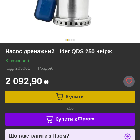
Насос дренажний Lider QDS 250 неірж
В наявності
Код: 203001
Роздріб
2 092,90
₴
Купити
або
Купити з
Що таке купити з Пром?