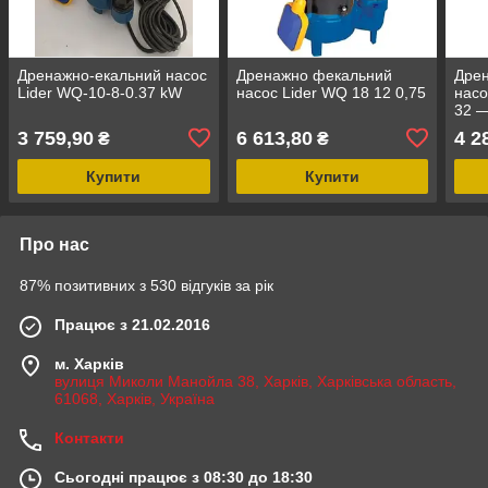
Дренажно-екальний насос
Дренажно фекальний
Дре
Lider WQ-10-8-0.37 kW
насос Lider WQ 18 12 0,75
насо
32 —
3 759,90
6 613,80
4 2
₴
₴
Купити
Купити
Про нас
87% позитивних з 530 відгуків за рік
Працює з 21.02.2016
м. Харків
вулиця Миколи Манойла 38, Харків, Харківська область,
61068, Харків, Україна
Контакти
Сьогодні працює з 08:30 до 18:30