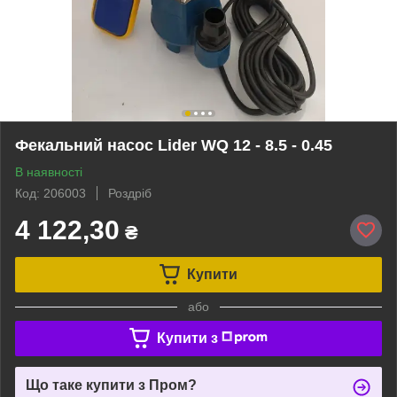
Фекальний насос Lider WQ 12 - 8.5 - 0.45
В наявності
Код: 206003
Роздріб
4 122,30
₴
Купити
або
Купити з
Що таке купити з Пром?