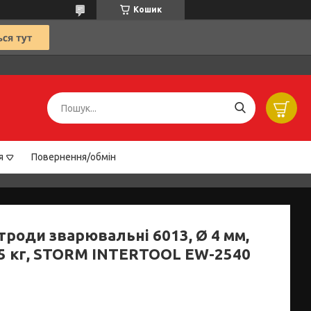
Кошик
я
Повернення/обмін
троди зварювальні 6013, Ø 4 мм,
2,5 кг, STORM INTERTOOL EW-2540