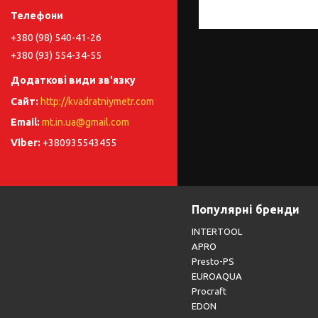
+380 (98) 540-41-26
+380 (93) 554-34-55
http://kvadratniymetr.com
mt.in.ua@gmail.com
+380935543455
Популярні бренди
INTERTOOL
APRO
Presto-PS
EUROAQUA
Procraft
EDON