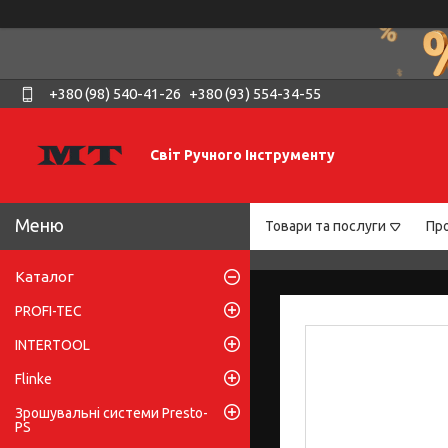
+380 (98) 540-41-26
+380 (93) 554-34-55
Світ Ручного Інструменту
Товари та послуги
Про
Каталог
PROFI-TEC
INTERTOOL
Flinke
Зрошувальні системи Presto-
PS