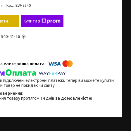
ті
Код:
EW-2540
пити
Купити з
) 540-41-26
ії підключені електронні платежі. Тепер ви можете купити
й товар не покидаючи сайту.
ня товару протягом 14 днів
за домовленістю