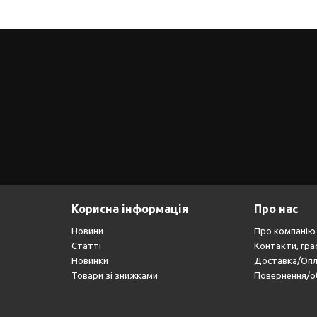
Корисна інформація
Про нас
Новини
Про компанію
Статті
Контакти, гра
Новинки
Доставка/Оп
Товари зі знижками
Повернення/о