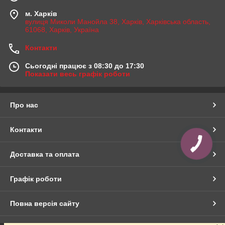
м. Харків
вулиця Миколи Манойла 38, Харків, Харківська область,
61068, Харків, Україна
Контакти
Сьогодні працює з 08:30 до 17:30
Показати весь графік роботи
Про нас
Контакти
Доставка та оплата
Графік роботи
Повна версія сайту