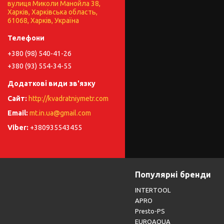
вулиця Миколи Манойла 38,
Харків, Харківська область,
61068, Харків, Україна
+380 (98) 540-41-26
+380 (93) 554-34-55
http://kvadratniymetr.com
mt.in.ua@gmail.com
+380935543455
Популярні бренди
INTERTOOL
APRO
Presto-PS
EUROAQUA