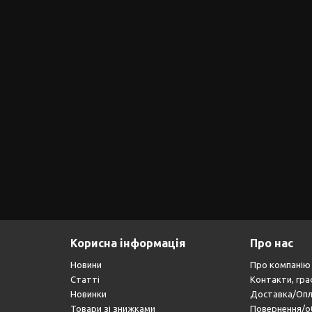
Корисна інформація
Про нас
Новини
Про компанію
Статті
Контакти, гра
Новинки
Доставка/Оп
Товари зі знижками
Повернення/о