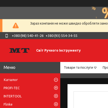
Зараз компанія не може швидко обробляти замов
+380 (98) 540-41-26
+380 (93) 554-34-55
Світ Ручного Інструменту
Товари та послуги
Про
Каталог
PROFI-TEC
INTERTOOL
Flinke