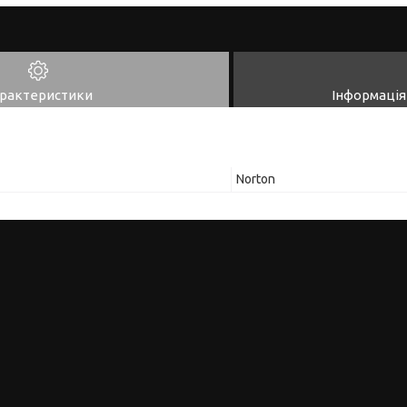
рактеристики
Інформація
Norton