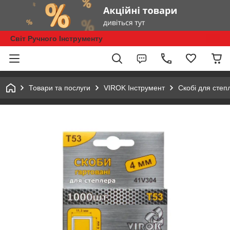
Світ Ручного Інструменту
Товари та послуги
VIROK Інструмент
Скобі для сте