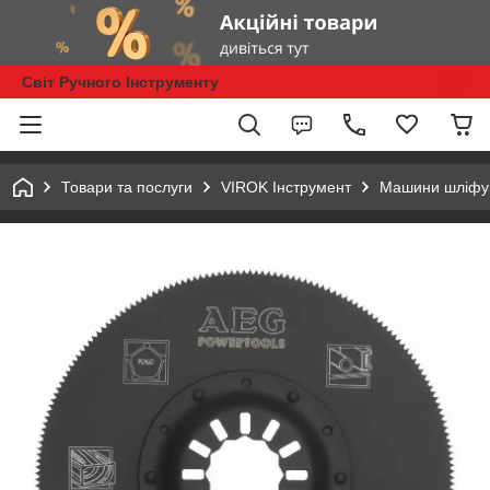
Світ Ручного Інструменту
Товари та послуги
VIROK Інструмент
Машини шліфу