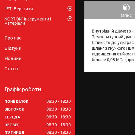
JET- Верстати
Опис
NORTON" інструменти і
матеріали
Внутрішній діаметр -
Температурний діапаз
Про нас
Стійкість до ультра
Відгуки
шланг з гнучкого ПВХ
підвищення стійкості
Новини
більше 0,05 МПа (при 
Статті
Графік роботи
08:30
18:30
ПОНЕДІЛОК
08:30
18:30
ВІВТОРОК
08:30
18:30
СЕРЕДА
08:30
18:30
ЧЕТВЕР
08:30
18:30
ПʼЯТНИЦЯ