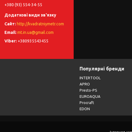
+380 (93) 554-34-55
http://kvadratniymetr.com
mt.in.ua@gmail.com
+380935543455
Популярні бренди
INTERTOOL
APRO
Presto-PS
EUROAQUA
Procraft
EDON