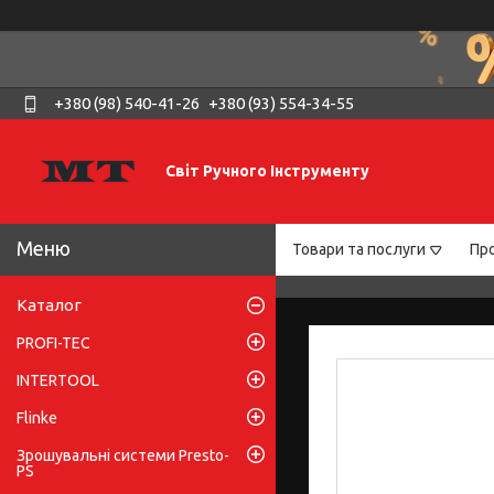
+380 (98) 540-41-26
+380 (93) 554-34-55
Світ Ручного Інструменту
Товари та послуги
Про
Каталог
PROFI-TEC
INTERTOOL
Flinke
Зрошувальні системи Presto-
PS