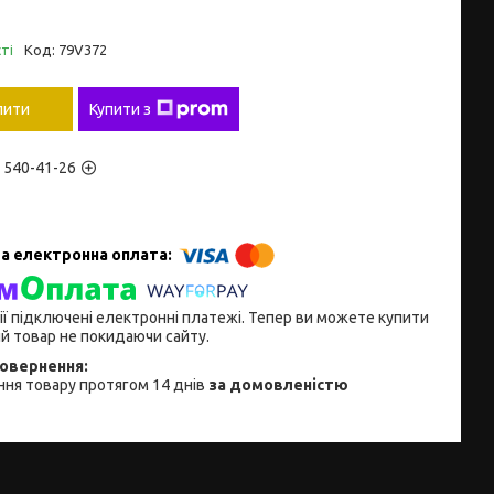
ті
Код:
79V372
пити
Купити з
) 540-41-26
ії підключені електронні платежі. Тепер ви можете купити
й товар не покидаючи сайту.
ня товару протягом 14 днів
за домовленістю