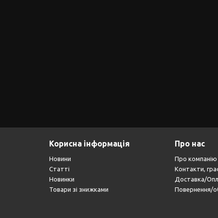
Корисна інформація
Про нас
Новини
Про компанію
Статті
Контакти, гра
Новинки
Доставка/Оп
Товари зі знижками
Повернення/о