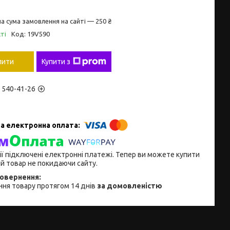
а сума замовлення на сайті — 250 ₴
ті
Код:
19V590
пити
Купити з
) 540-41-26
ії підключені електронні платежі. Тепер ви можете купити
й товар не покидаючи сайту.
ня товару протягом 14 днів
за домовленістю