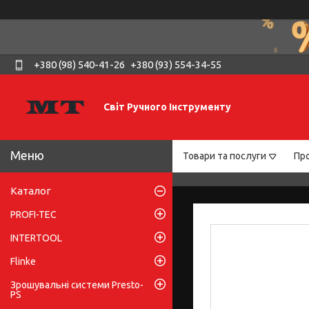
+380 (98) 540-41-26
+380 (93) 554-34-55
Світ Ручного Інструменту
Товари та послуги
Про
Каталог
PROFI-TEC
INTERTOOL
Flinke
Зрошувальні системи Presto-
PS