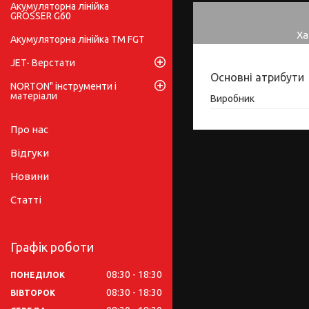
Акумуляторна лінійка
GRÖSSER G60
Ха
Акумуляторна лінійка ТМ FGT
JET- Верстати
Основні атрибути
NORTON" інструменти і
матеріали
Виробник
Про нас
Відгуки
Новини
Статті
Графік роботи
08:30
18:30
ПОНЕДІЛОК
08:30
18:30
ВІВТОРОК