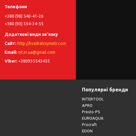
+380 (98) 540-41-26
+380 (93) 554-34-55
http://kvadratniymetr.com
mt.in.ua@gmail.com
+380935543455
Популярні бренди
INTERTOOL
APRO
Presto-PS
EUROAQUA
Procraft
EDON