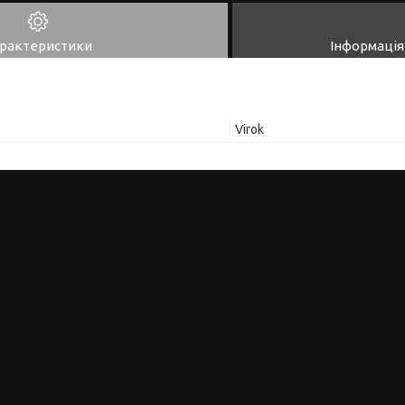
рактеристики
Інформація
Virok