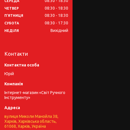
08:30
18:30
СЕРЕДА
08:30
18:30
ЧЕТВЕР
08:30
18:30
ПʼЯТНИЦЯ
08:30
17:30
СУБОТА
Вихідний
НЕДІЛЯ
Контакти
Юрій
Інтернет-магазин «Світ Ручного
Інструменту»
вулиця Миколи Манойла 38,
Харків, Харківська область,
61068, Харків, Україна