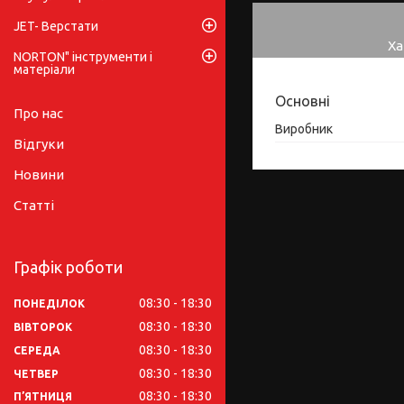
JET- Верстати
Ха
NORTON" інструменти і
матеріали
Основні
Про нас
Виробник
Відгуки
Новини
Статті
Графік роботи
08:30
18:30
ПОНЕДІЛОК
08:30
18:30
ВІВТОРОК
08:30
18:30
СЕРЕДА
08:30
18:30
ЧЕТВЕР
08:30
18:30
ПʼЯТНИЦЯ