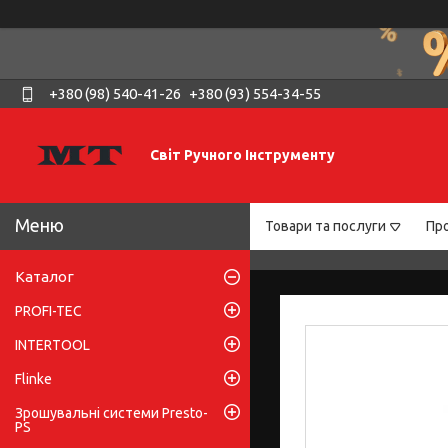
+380 (98) 540-41-26
+380 (93) 554-34-55
Світ Ручного Інструменту
Товари та послуги
Про
Каталог
PROFI-TEC
INTERTOOL
Flinke
Зрошувальні системи Presto-
PS