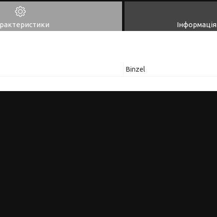
рактеристики
Інформація
Binzel