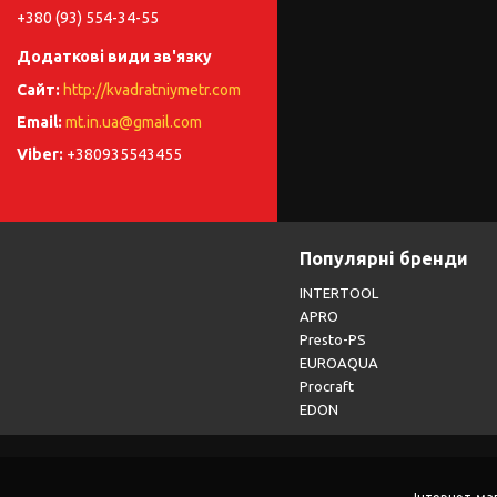
+380 (93) 554-34-55
http://kvadratniymetr.com
mt.in.ua@gmail.com
+380935543455
Популярні бренди
INTERTOOL
APRO
Presto-PS
EUROAQUA
Procraft
EDON