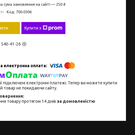
а сума замовлення на сайті — 250 ₴
ті
Код:
700.0306
пити
Купити з
) 540-41-26
ії підключені електронні платежі. Тепер ви можете купити
й товар не покидаючи сайту.
ня товару протягом 14 днів
за домовленістю