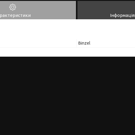
рактеристики
Інформація
Binzel