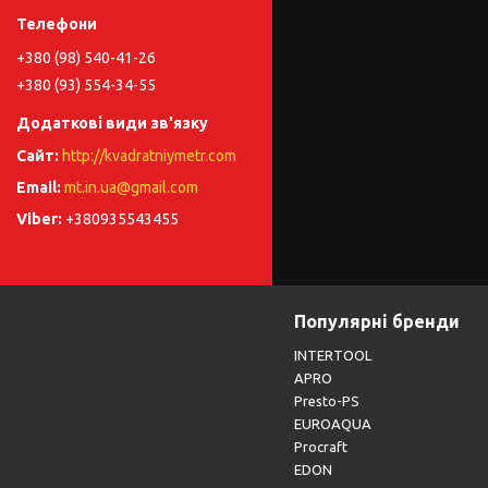
+380 (98) 540-41-26
+380 (93) 554-34-55
http://kvadratniymetr.com
mt.in.ua@gmail.com
+380935543455
Популярні бренди
INTERTOOL
APRO
Presto-PS
EUROAQUA
Procraft
EDON