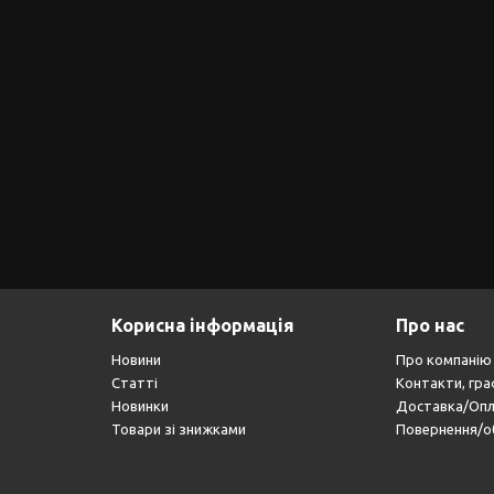
Корисна інформація
Про нас
Новини
Про компанію
Статті
Контакти, гра
Новинки
Доставка/Оп
Товари зі знижками
Повернення/о