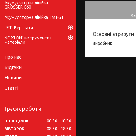
Акумуляторна лінійка
GRÖSSER G60
Ха
Акумуляторна лінійка ТМ FGT
JET- Верстати
Основні атрибути
NORTON" інструменти і
матеріали
Виробник
Про нас
Відгуки
Новини
Статті
Графік роботи
08:30
18:30
ПОНЕДІЛОК
08:30
18:30
ВІВТОРОК