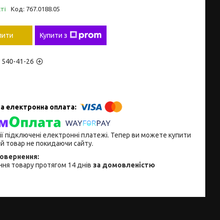
ті
Код:
767.0188.05
пити
Купити з
) 540-41-26
ії підключені електронні платежі. Тепер ви можете купити
й товар не покидаючи сайту.
ня товару протягом 14 днів
за домовленістю