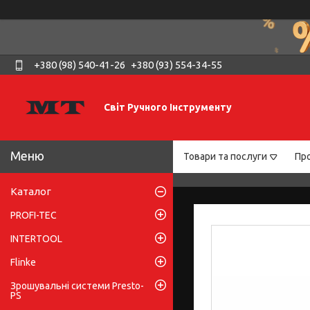
+380 (98) 540-41-26
+380 (93) 554-34-55
Світ Ручного Інструменту
Товари та послуги
Про
Каталог
PROFI-TEC
INTERTOOL
Flinke
Зрошувальні системи Presto-
PS