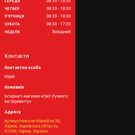
08:30
18:30
СЕРЕДА
08:30
18:30
ЧЕТВЕР
08:30
18:30
ПʼЯТНИЦЯ
08:30
17:30
СУБОТА
Вихідний
НЕДІЛЯ
Контакти
Юрій
Інтернет-магазин «Світ Ручного
Інструменту»
вулиця Миколи Манойла 38,
Харків, Харківська область,
61068, Харків, Україна