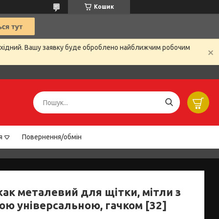
Кошик
вихідний. Вашу заявку буде оброблено найближчим робочим
я
Повернення/обмін
ак металевий для щітки, мітли з
ою універсальною, гачком [32]