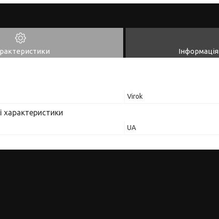
рактеристики
Інформація
Virok
і характеристики
UA