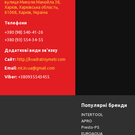
вулиця Миколи Манойла 38,
Харків, Харківська область,
61068, Харків, Україна
+380 (98) 540-41-26
+380 (93) 554-34-55
http://kvadratniymetr.com
mt.in.ua@gmail.com
+380935543455
Популярні бренди
INTERTOOL
APRO
Presto-PS
EUROAQUA