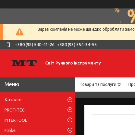
Зараз компанія не може швидко обробляти замов
+380 (98) 540-41-26
+380 (93) 554-34-55
Світ Ручного Інструменту
Товари та послуги
Про
Каталог
PROFI-TEC
INTERTOOL
Flinke