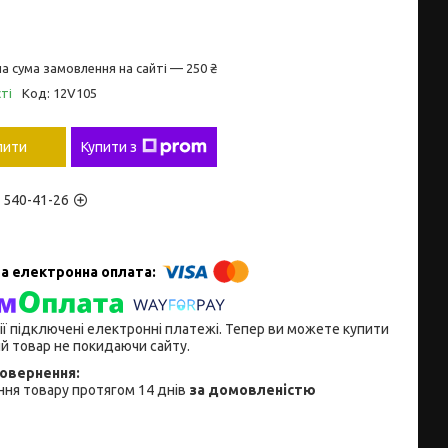
а сума замовлення на сайті — 250 ₴
ті
Код:
12V105
пити
Купити з
) 540-41-26
ії підключені електронні платежі. Тепер ви можете купити
й товар не покидаючи сайту.
ня товару протягом 14 днів
за домовленістю