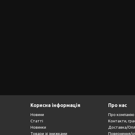
Корисна інформація
Про нас
Новини
Про компанію
Статті
Контакти, гра
Новинки
Доставка/Оп
Товари зі знижками
Повернення/о