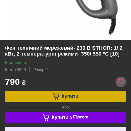
Фен технічний мережевий- 230 В STHOR: 1/ 2
кВт, 2 температурні режими- 350/ 550 °C [10]
В наявності
Код: 79320
Роздріб
790
₴
Купити
або
Купити з