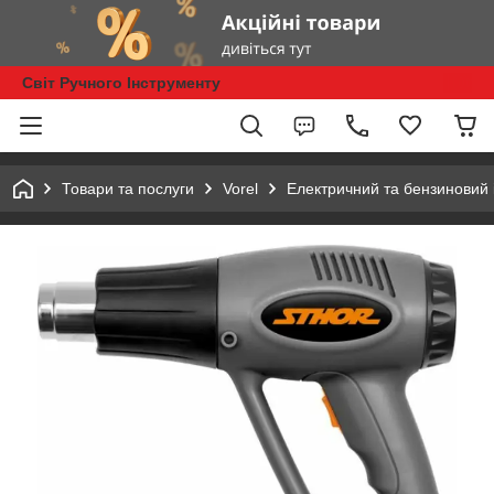
Світ Ручного Інструменту
Товари та послуги
Vorel
Електричний та бензиновий