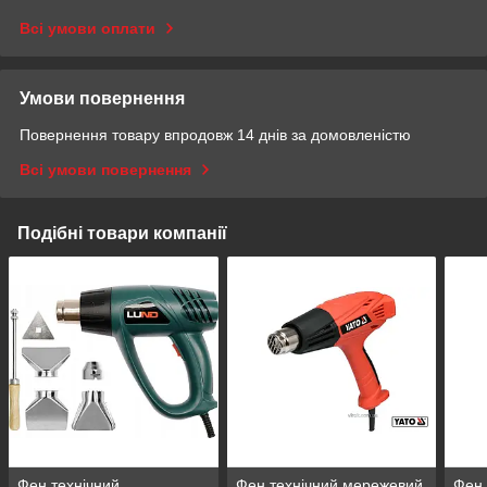
Всі умови оплати
Умови повернення
Повернення товару впродовж 14 днів за домовленістю
Всі умови повернення
Подібні товари компанії
Фен технічний
Фен технічний мережевий
Фен 