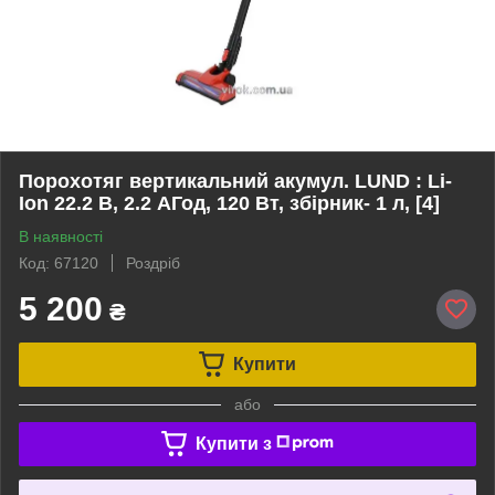
Порохотяг вертикальний акумул. LUND : Li-
Ion 22.2 В, 2.2 АГод, 120 Вт, збірник- 1 л, [4]
В наявності
Код: 67120
Роздріб
5 200
₴
Купити
або
Купити з