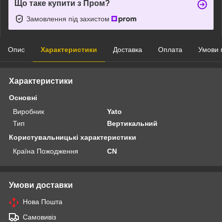
Що таке купити з Пром?
Замовлення під захистом
Опис
Характеристики
Доставка
Оплата
Умови 
Характеристики
Основні
Виробник
Yato
Тип
Вертикальний
Користувальницькі характеристики
Країна Пожодження
CN
Умови доставки
Нова Пошта
Самовивіз