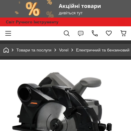
Світ Ручного Інструменту
Товари та послуги
Vorel
Електричний та бензиновий