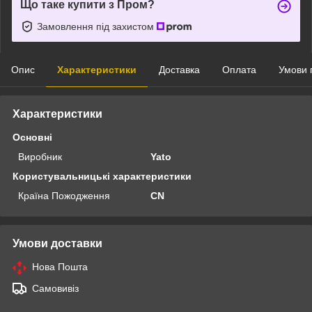
Що таке купити з Пром?
Замовлення під захистом
Опис
Характеристики
Доставка
Оплата
Умови 
Характеристики
Основні
Виробник
Yato
Користувальницькі характеристики
Країна Пожодження
CN
Умови доставки
Нова Пошта
Самовивіз