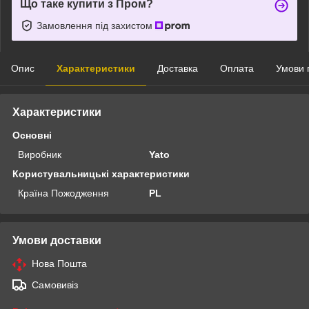
Що таке купити з Пром?
Замовлення під захистом
Опис
Характеристики
Доставка
Оплата
Умови 
Характеристики
Основні
Виробник
Yato
Користувальницькі характеристики
Країна Пожодження
PL
Умови доставки
Нова Пошта
Самовивіз