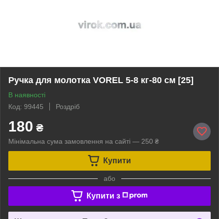
Ручка для молотка VOREL 5-8 кг-80 см [25]
В наявності
Код: 99445
Роздріб
180
₴
Мінімальна сума замовлення на сайті — 250 ₴
Купити
або
Купити з