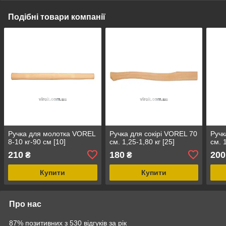
Подібні товари компанії
Ручка для молотка VOREL
Ручка для сокірі VOREL 70
Ручк
8-10 кг-90 см [10]
см. 1,25-1,80 кг [25]
см. 1
210
180
200
₴
₴
Купити
Купити
Про нас
87% позитивних з 530 відгуків за рік