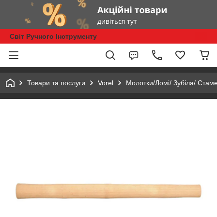
Світ Ручного Інструменту
Товари та послуги
Vorel
Молотки/Ломі/ Зубіла/ Стам