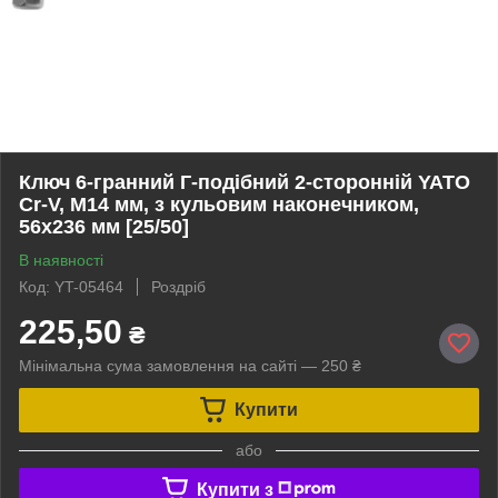
Ключ 6-гранний Г-подібний 2-сторонній YATO
Cr-V, М14 мм, з кульовим наконечником,
56х236 мм [25/50]
В наявності
Код: YT-05464
Роздріб
225,50
₴
Мінімальна сума замовлення на сайті — 250 ₴
Купити
або
Купити з