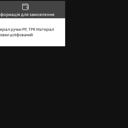
нформація для замовлення
ріал ручки PP, TPR Матеріал
оловки шліфований