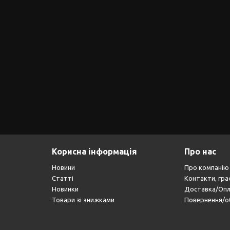
Корисна інформація
Про нас
Новини
Про компанію
Статті
Контакти, гра
Новинки
Доставка/Оп
Товари зі знижками
Повернення/о