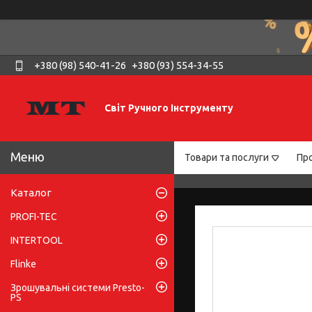
+380 (98) 540-41-26
+380 (93) 554-34-55
Світ Ручного Інструменту
Товари та послуги
Про
Каталог
PROFI-TEC
INTERTOOL
Flinke
Зрошувальні системи Presto-
PS