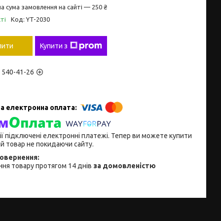
а сума замовлення на сайті — 250 ₴
ті
Код:
YT-2030
пити
Купити з
) 540-41-26
ії підключені електронні платежі. Тепер ви можете купити
й товар не покидаючи сайту.
ня товару протягом 14 днів
за домовленістю