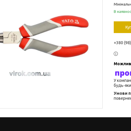
Мінімальн
В наявнос
Ку
+380 (98
У компан
будь-яки
повернен