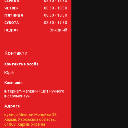
08:30
18:30
СЕРЕДА
08:30
18:30
ЧЕТВЕР
08:30
18:30
ПʼЯТНИЦЯ
08:30
17:30
СУБОТА
Вихідний
НЕДІЛЯ
Контакти
Юрій
Інтернет-магазин «Світ Ручного
Інструменту»
вулиця Миколи Манойла 38,
Харків, Харківська область,
61068, Харків, Україна