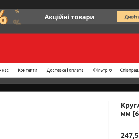
 нас
Контакти
Доставка і оплата
Фільтр
Співпрац
Кругл
мм [6
247,5