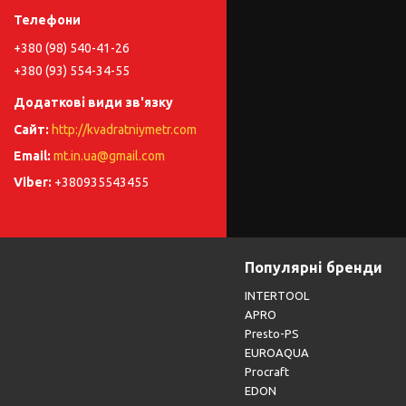
+380 (98) 540-41-26
+380 (93) 554-34-55
http://kvadratniymetr.com
mt.in.ua@gmail.com
+380935543455
Популярні бренди
INTERTOOL
APRO
Presto-PS
EUROAQUA
Procraft
EDON