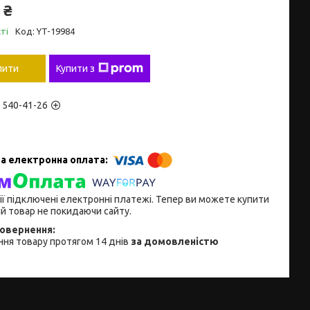
 ₴
ті
Код:
YT-19984
пити
Купити з
) 540-41-26
ії підключені електронні платежі. Тепер ви можете купити
й товар не покидаючи сайту.
ня товару протягом 14 днів
за домовленістю