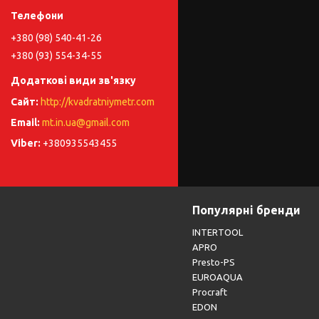
+380 (98) 540-41-26
+380 (93) 554-34-55
http://kvadratniymetr.com
mt.in.ua@gmail.com
+380935543455
Популярні бренди
INTERTOOL
APRO
Presto-PS
EUROAQUA
Procraft
EDON