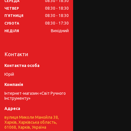
08:30
18:30
СЕРЕДА
08:30
18:30
ЧЕТВЕР
08:30
18:30
ПʼЯТНИЦЯ
08:30
17:30
СУБОТА
Вихідний
НЕДІЛЯ
Контакти
Юрій
Інтернет-магазин «Світ Ручного
Інструменту»
вулиця Миколи Манойла 38,
Харків, Харківська область,
61068, Харків, Україна