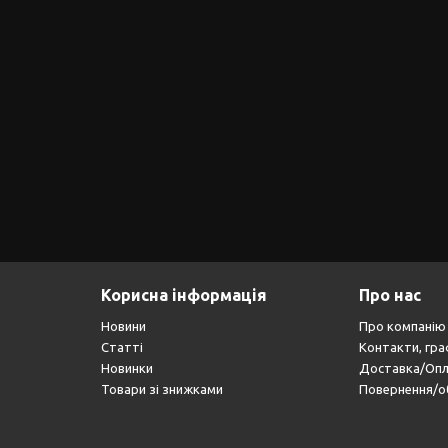
Корисна інформація
Про нас
Новини
Про компанію
Статті
Контакти, гра
Новинки
Доставка/Оп
Товари зі знижками
Повернення/о