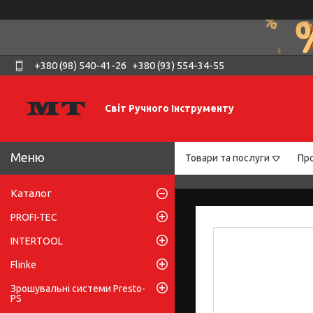
+380 (98) 540-41-26
+380 (93) 554-34-55
Світ Ручного Інструменту
Товари та послуги
Про
Каталог
PROFI-TEC
INTERTOOL
Flinke
Зрошувальні системи Presto-
PS