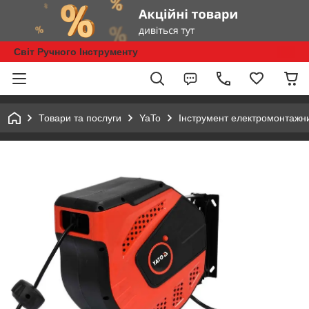
Світ Ручного Інструменту
Товари та послуги
YaTo
Інструмент електромонтажн