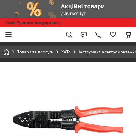
Світ Ручного Інструменту
Товари та послуги
YaTo
Інструмент електромонтажн