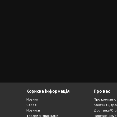
Корисна інформація
Про нас
Новини
Про компанію
Статті
Контакти, гра
Новинки
Доставка/Оп
Товари зі знижками
Повернення/о