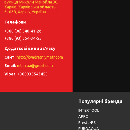
вулиця Миколи Манойла 38,
Харків, Харківська область,
61068, Харків, Україна
+380 (98) 540-41-26
+380 (93) 554-34-55
http://kvadratniymetr.com
mt.in.ua@gmail.com
+380935543455
Популярні бренди
INTERTOOL
APRO
Presto-PS
EUROAQUA