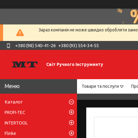
Зараз компанія не може швидко обробляти замов
+380 (98) 540-41-26
+380 (93) 554-34-55
Світ Ручного Інструменту
Товари та послуги
Про
Каталог
PROFI-TEC
INTERTOOL
Flinke