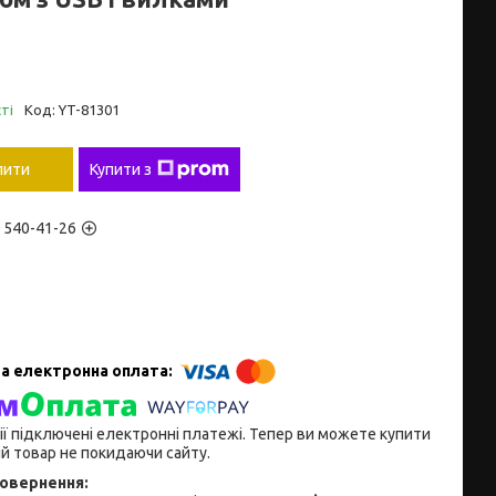
ті
Код:
YT-81301
пити
Купити з
) 540-41-26
ії підключені електронні платежі. Тепер ви можете купити
й товар не покидаючи сайту.