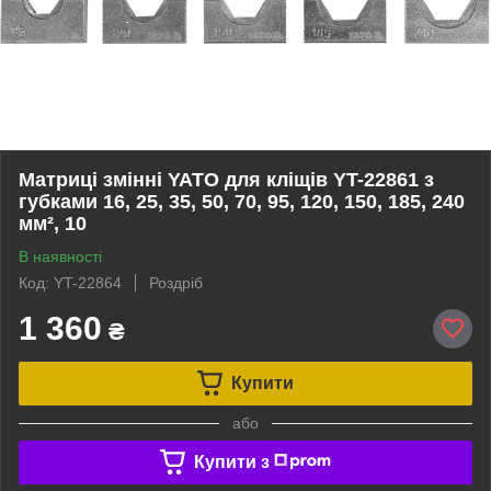
Матриці змінні YATO для кліщів YT-22861 з
губками 16, 25, 35, 50, 70, 95, 120, 150, 185, 240
мм², 10
В наявності
Код: YT-22864
Роздріб
1 360
₴
Купити
або
Купити з