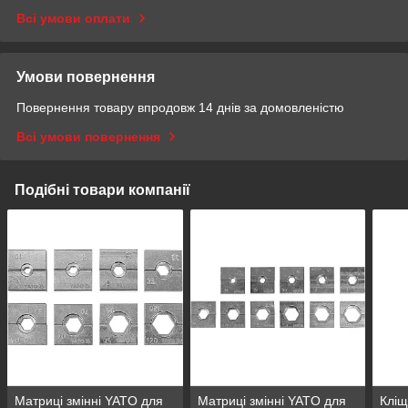
Всі умови оплати
Умови повернення
Повернення товару впродовж 14 днів за домовленістю
Всі умови повернення
Подібні товари компанії
Матриці змінні YATO для
Матриці змінні YATO для
Кліщ