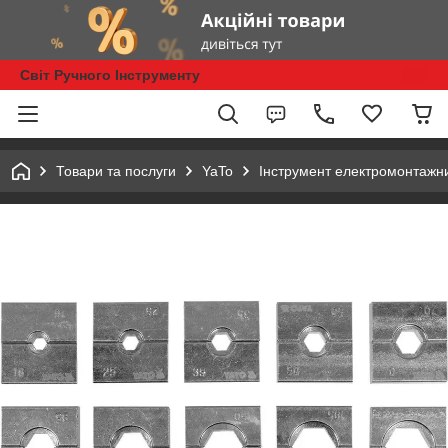
Світ Ручного Інструменту
Товари та послуги
YaTo
Інструмент електромонтажн