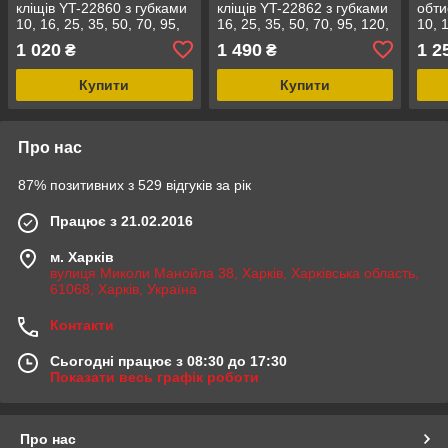
кліщів YT-22860 з губками
кліщів YT-22862 з губками
обти
10, 16, 25, 35, 50, 70, 95,
16, 25, 35, 50, 70, 95, 120,
10, 
120 мм², 8 елем. [10]
150, 185, 240,300 мм²
390 
1 020
1 490
1 2
₴
₴
Купити
Купити
Про нас
87% позитивних з 529 відгуків за рік
Працює з 21.02.2016
м. Харків
вулиця Миколи Манойла 38, Харків, Харківська область,
61068, Харків, Україна
Контакти
Сьогодні працює з 08:30 до 17:30
Показати весь графік роботи
Про нас