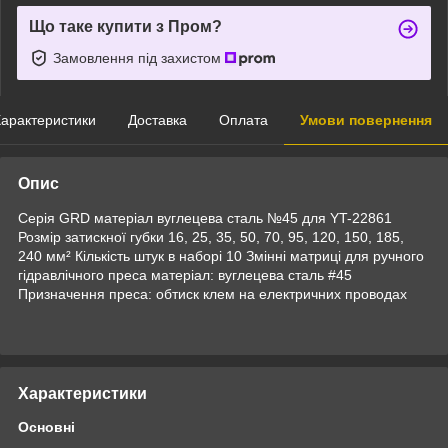
Що таке купити з Пром?
Замовлення під захистом
арактеристики
Доставка
Оплата
Умови повернення
Опис
Серія GRD матеріал вуглецева сталь №45 для YT-22861
Розмір затискної губки 16, 25, 35, 50, 70, 95, 120, 150, 185,
240 мм² Кількість штук в наборі 10 Змінні матриці для ручного
гідравлічного преса матеріал: вуглецева сталь #45
Призначення преса: обтиск клем на електричних проводах
Характеристики
Основні