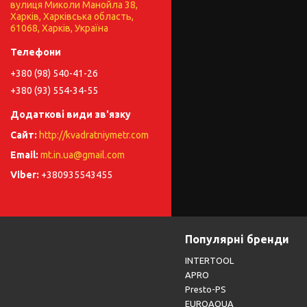
вулиця Миколи Манойла 38,
Харків, Харківська область,
61068, Харків, Україна
+380 (98) 540-41-26
+380 (93) 554-34-55
http://kvadratniymetr.com
mt.in.ua@gmail.com
+380935543455
Популярні бренди
INTERTOOL
APRO
Presto-PS
EUROAQUA