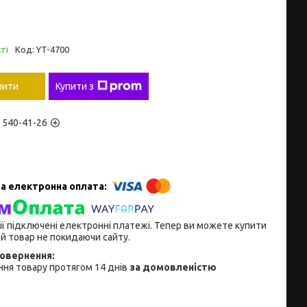
ті
Код:
YT-4700
пити
Купити з
) 540-41-26
ії підключені електронні платежі. Тепер ви можете купити
й товар не покидаючи сайту.
ня товару протягом 14 днів
за домовленістю