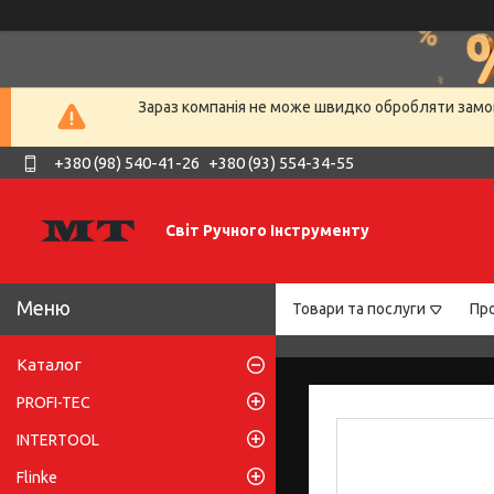
Зараз компанія не може швидко обробляти замов
+380 (98) 540-41-26
+380 (93) 554-34-55
Світ Ручного Інструменту
Товари та послуги
Про
Каталог
PROFI-TEC
INTERTOOL
Flinke