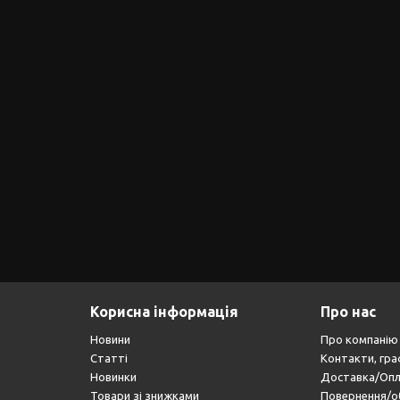
Корисна інформація
Про нас
Новини
Про компанію
Статті
Контакти, гра
Новинки
Доставка/Оп
Товари зі знижками
Повернення/о