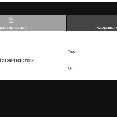
рактеристики
Інформація
Yato
і характеристики
CN