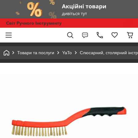
Світ Ручного Інструменту
Товари та послуги
YaTo
Слюсарний, столярний інст