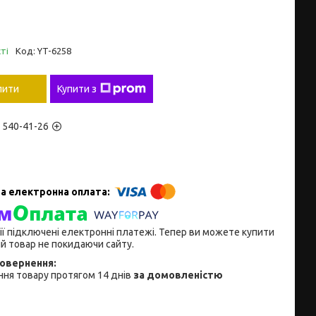
ті
Код:
YT-6258
пити
Купити з
) 540-41-26
ії підключені електронні платежі. Тепер ви можете купити
й товар не покидаючи сайту.
ня товару протягом 14 днів
за домовленістю