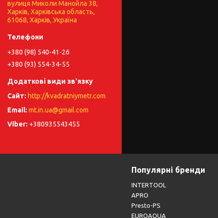
вулиця Миколи Манойла 38,
Харків, Харківська область,
61068, Харків, Україна
+380 (98) 540-41-26
+380 (93) 554-34-55
http://kvadratniymetr.com
mt.in.ua@gmail.com
+380935543455
Популярні бренди
INTERTOOL
APRO
Presto-PS
EUROAQUA