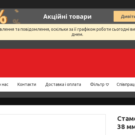
лення та повідомлення, оскільки за її графіком роботи сьогодні 
днем.
 нас
Контакти
Доставка і оплата
Фільтр
Співпрац
Стам
38 мм