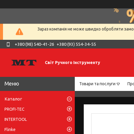
Зараз компанія не може швидко обробляти замов
+380 (98) 540-41-26
+380 (93) 554-34-55
Світ Ручного Інструменту
Товари та послуги
Про
Каталог
PROFI-TEC
INTERTOOL
Flinke