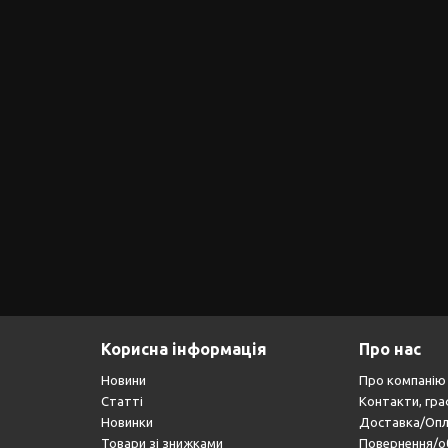
Корисна інформація
Про нас
Новини
Про компанію
Статті
Контакти, гра
Новинки
Доставка/Оп
Товари зі знижками
Повернення/о