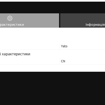
рактеристики
Інформація
Yato
і характеристики
CN