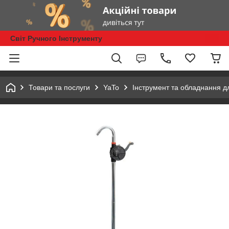
Світ Ручного Інструменту
Товари та послуги
YaTo
Інструмент та обладнання д