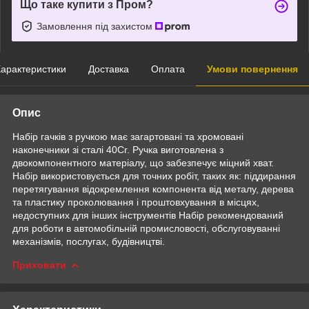
Що таке купити з Пром?
Замовлення під захистом
арактеристики
Доставка
Оплата
Умови повернення
Опис
Набір гачків з ручкою має загартовані та хромовані
наконечники зі сталі 40Cr. Ручка виготовлена з
двокомпонентного матеріалу, що забезпечує міцний хват.
Набір використовується для точних робіт, таких як: піддирання
перетягування відокремлення компонента від металу, дерева
та пластику проколювання і проштовхування в місцях,
недоступних для інших інструментів Набір рекомендований
для роботи в автомобільній промисловості, обслуговуванні
механізмів, послугах, будівництві.
Приховати