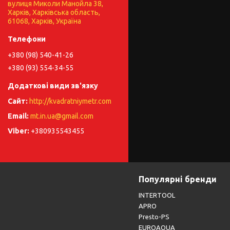
вулиця Миколи Манойла 38,
Харків, Харківська область,
61068, Харків, Україна
+380 (98) 540-41-26
+380 (93) 554-34-55
http://kvadratniymetr.com
mt.in.ua@gmail.com
+380935543455
Популярні бренди
INTERTOOL
APRO
Presto-PS
EUROAQUA