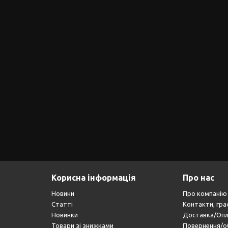
Корисна інформація
Про нас
Новини
Про компанію
Статті
Контакти, гра
Новинки
Доставка/Оп
Товари зі знижками
Повернення/о