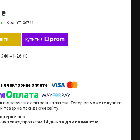
 ₴
ті
Код:
YT-06711
пити
Купити з
) 540-41-26
ії підключені електронні платежі. Тепер ви можете купити
й товар не покидаючи сайту.
ня товару протягом 14 днів
за домовленістю