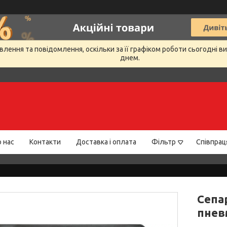
лення та повідомлення, оскільки за її графіком роботи сьогодні 
днем.
 нас
Контакти
Доставка і оплата
Фільтр
Співпрац
Сепа
пневм