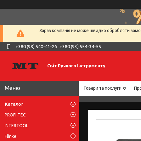
Зараз компанія не може швидко обробляти замов
+380 (98) 540-41-26
+380 (93) 554-34-55
Світ Ручного Інструменту
Товари та послуги
Про
Каталог
PROFI-TEC
INTERTOOL
Flinke