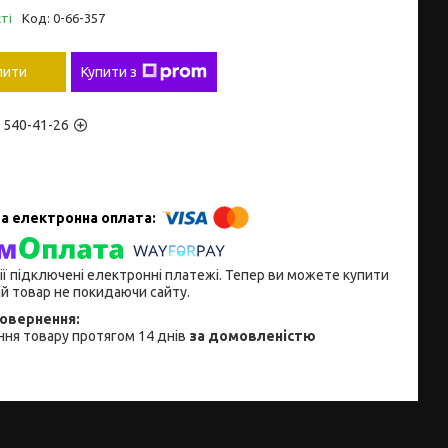
ті
Код:
0-66-357
пити
Купити з
) 540-41-26
ії підключені електронні платежі. Тепер ви можете купити
й товар не покидаючи сайту.
ня товару протягом 14 днів
за домовленістю