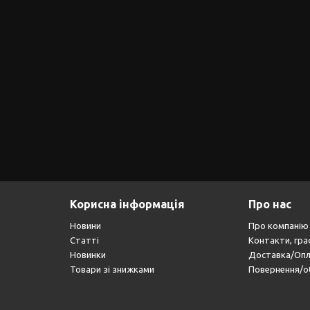
Корисна інформація
Про нас
Новини
Про компанію
Статті
Контакти, гра
Новинки
Доставка/Оп
Товари зі знижками
Повернення/о