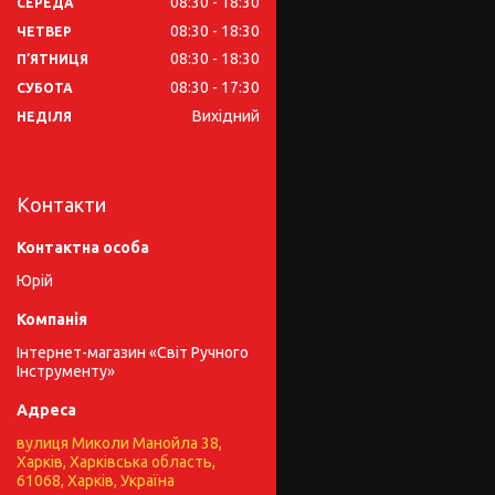
08:30
18:30
СЕРЕДА
08:30
18:30
ЧЕТВЕР
08:30
18:30
ПʼЯТНИЦЯ
08:30
17:30
СУБОТА
Вихідний
НЕДІЛЯ
Контакти
Юрій
Інтернет-магазин «Світ Ручного
Інструменту»
вулиця Миколи Манойла 38,
Харків, Харківська область,
61068, Харків, Україна