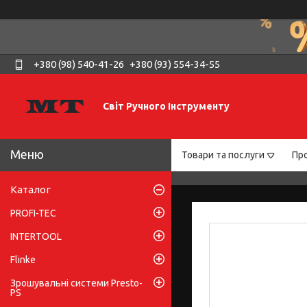
+380 (98) 540-41-26
+380 (93) 554-34-55
Світ Ручного Інструменту
Товари та послуги
Про
Каталог
PROFI-TEC
INTERTOOL
Flinke
Зрошувальні системи Presto-
PS