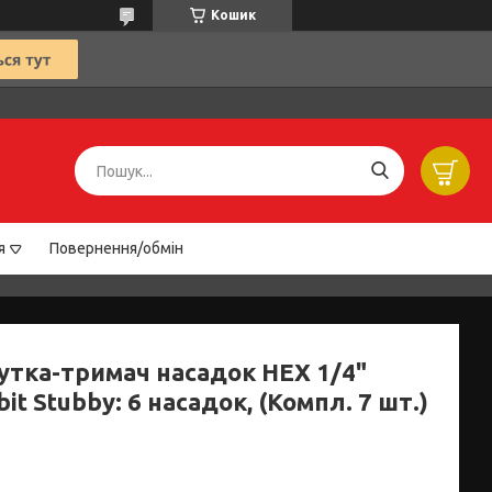
Кошик
я
Повернення/обмін
утка-тримач насадок HEX 1/4"
bit Stubby: 6 насадок, (Компл. 7 шт.)