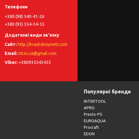
+380 (98) 540-41-26
+380 (93) 554-34-55
http://kvadratniymetr.com
mt.in.ua@gmail.com
+380935543455
Популярні бренди
INTERTOOL
APRO
Presto-PS
EUROAQUA
Procraft
EDON