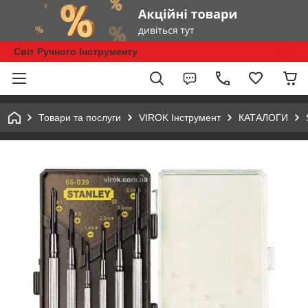
Світ Ручного Інструменту
Товари та послуги
VIROK Інструмент
КАТАЛОГИ