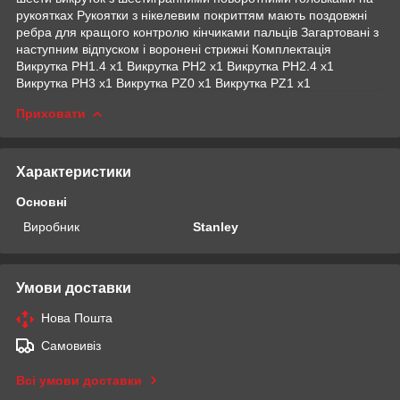
рукоятках Рукоятки з нікелевим покриттям мають поздовжні
ребра для кращого контролю кінчиками пальців Загартовані з
наступним відпуском і воронені стрижні Комплектація
Викрутка PH1.4 x1 Викрутка PH2 x1 Викрутка PH2.4 x1
Викрутка PH3 x1 Викрутка PZ0 x1 Викрутка PZ1 x1
Приховати
Характеристики
Основні
Виробник
Stanley
Умови доставки
Нова Пошта
Самовивіз
Всі умови доставки