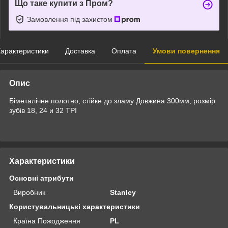
Що таке купити з Пром?
Замовлення під захистом
арактеристики
Доставка
Оплата
Умови повернення
Опис
Біметалічне полотно, стійке до зламу Довжина 300мм, розмір
зубів 18, 24 и 32 TPI
Характеристики
Основні атрибути
Виробник
Stanley
Користувальницькі характеристики
Країна Пожодження
PL