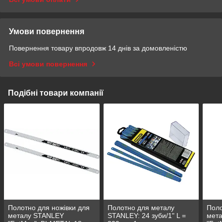
Умови повернення
Повернення товару впродовж 14 днів за домовленістю
Всі умови повернення
Подібні товари компанії
Полотно для ножівки для
Полотно для металу
Поло
металу STANLEY
STANLEY: 24 зуби/1" L =
мет