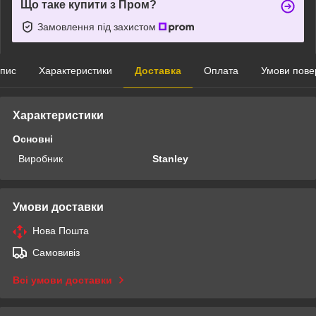
Що таке купити з Пром?
Замовлення під захистом
пис
Характеристики
Доставка
Оплата
Умови пове
Характеристики
Основні
Виробник
Stanley
Умови доставки
Нова Пошта
Самовивіз
Всі умови доставки