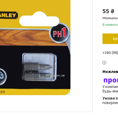
55 ₴
Мінімальн
В наявнос
Ку
+380 (98
У компан
будь-яки
повернен