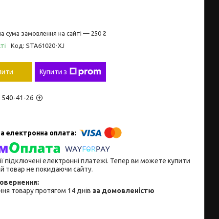
а сума замовлення на сайті — 250 ₴
ті
Код:
STA61020-XJ
пити
Купити з
) 540-41-26
ії підключені електронні платежі. Тепер ви можете купити
й товар не покидаючи сайту.
ня товару протягом 14 днів
за домовленістю