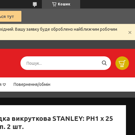
Кошик
вихідний. Вашу заявку буде оброблено найближчим робочим
я
Повернення/обмін
дка викруткова STANLEY: PH1 x 25
п. 2 шт.