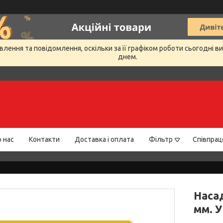
лення та повідомлення, оскільки за її графіком роботи сьогодні 
днем.
 нас
Контакти
Доставка і оплата
Фільтр
Співпрац
Наса
мм. У