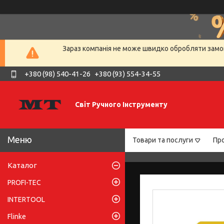
Зараз компанія не може швидко обробляти замов
+380 (98) 540-41-26
+380 (93) 554-34-55
Світ Ручного Інструменту
Товари та послуги
Про
Каталог
PROFI-TEC
INTERTOOL
Flinke