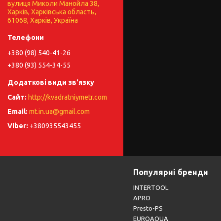
вулиця Миколи Манойла 38,
Харків, Харківська область,
61068, Харків, Україна
+380 (98) 540-41-26
+380 (93) 554-34-55
http://kvadratniymetr.com
mt.in.ua@gmail.com
+380935543455
Популярні бренди
INTERTOOL
APRO
Presto-PS
EUROAQUA