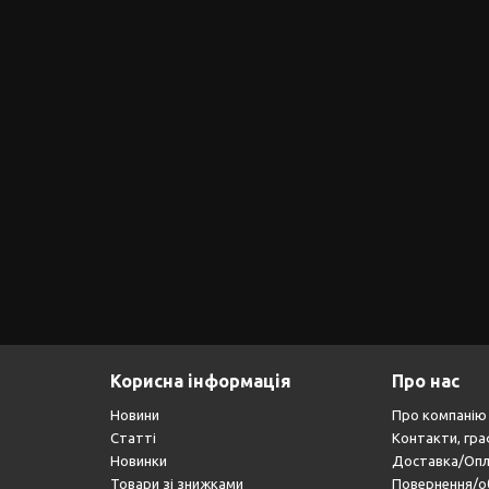
Корисна інформація
Про нас
Новини
Про компанію
Статті
Контакти, гра
Новинки
Доставка/Оп
Товари зі знижками
Повернення/о