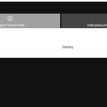
рактеристики
Інформація
Stanley